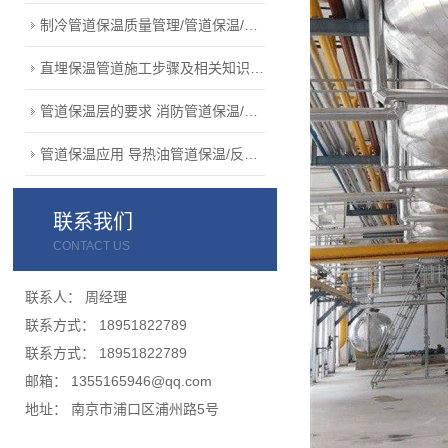
制冷管道保温质量管理/管道保温/南京···
直埋保温管道施工步骤及相关知识/设备···
管道保温层的要求 消防管道保温/热···
管道保温应用 导热油管道保温/反应···
联系我们
CONTACT US
联系人： 周经理
联系方式： 18951822789
联系方式： 18951822789
邮箱： 1355165946@qq.com
地址： 南京市浦口区浦州路5号