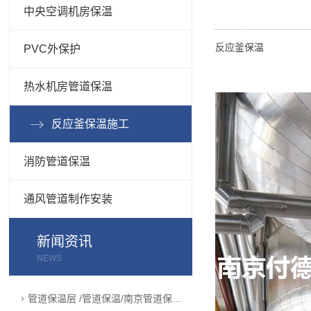
中央空调机房保温
反应釜保温
PVC外保护
热水机房管道保温
反应釜保温施工
消防管道保温
通风管道制作安装
新闻资讯
NEWS
管道保温层 /管道保温/南京管道保温···