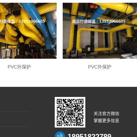
PVC外保护
PVC外保护
关注官方微信
掌握更多信息
18951822789