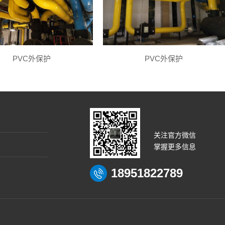
PVC外保护
PVC外保护
关注官方微信
掌握更多信息
18951822789